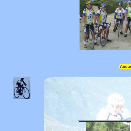
Accue