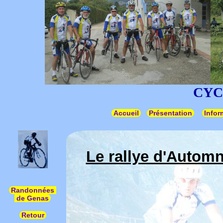
CYC
Accueil
Présentation
Infor
Le rallye d'Autom
Randonnées
de Genas
Retour