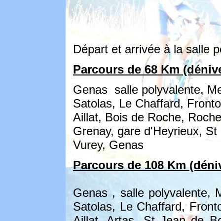
Départ et arrivée à la salle
Parcours de 68 Km (déniv
Genas salle polyvalente, M
Satolas, Le Chaffard, Fronto
Aillat, Bois de Roche, Roche
Grenay, gare d'Heyrieux, St
Vurey, Genas
Parcours de 108 Km (déni
Genas , salle polyvalente,
Satolas, Le Chaffard, Front
Aillat, Artas, St Jean de 