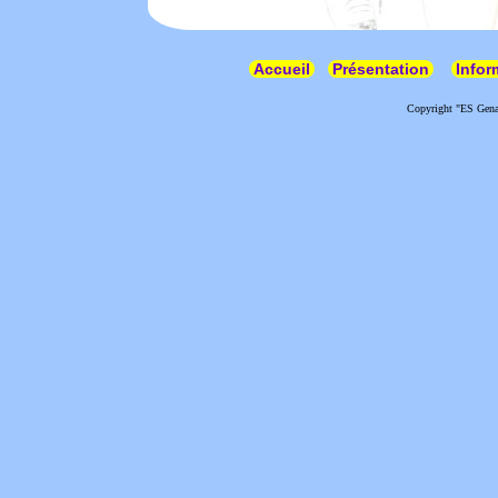
Accueil
Présentation
Infor
Copyright "ES Genas